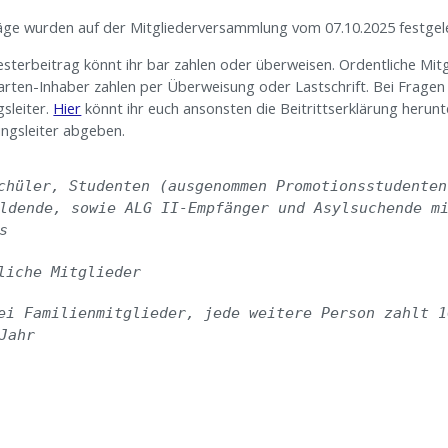
äge wurden auf der Mitgliederversammlung vom 07.10.2025 festgel
terbeitrag könnt ihr bar zahlen oder überweisen. Ordentliche Mit
arten-Inhaber zahlen per Überweisung oder Lastschrift. Bei Fragen
sleiter.
Hier
könnt ihr euch ansonsten die Beitrittserklärung herunt
ngsleiter abgeben.
chüler, Studenten (ausgenommen Promotionsstudenten
ldende, sowie ALG II-Empfänger und Asylsuchende mi
s
liche Mitglieder
ei Familienmitglieder, jede weitere Person zahlt 1
Jahr