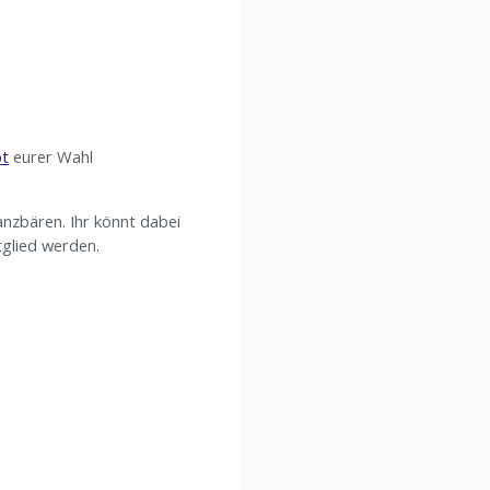
ot
eurer Wahl
anzbären. Ihr könnt dabei
tglied werden.