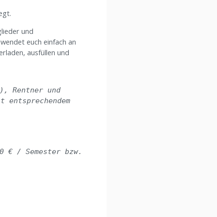
egt.
glieder und
 wendet euch einfach an
erladen, ausfüllen und
), Rentner und 

t entsprechendem 

0 € / Semester bzw. 
